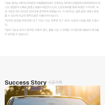
*성능 결과는 IWFA(국제윈도우필름협회)에서 인정하는 NFRC(국립창호인증위원회)의 테
스트 방법론과 LBNL(로렌스버클리국립연구소)의 소프트웨어를 통해 측정된 수치이며,
국
내 기준은 ISO 9050:2003에 준거하여 측정됩니다. 이 데이터는 업계 표준 내에서 변경
될 수 있으며 비교의 목적으로만 사용되어야 합니다.
*안전한 운전을 위해 전면 VLT 70% 이상, 측후면 VLT 40% 이상의 시공을 권장 드립니
다.
*일부 기능성 유리가 장착된 차종의 경우, 필름 시공 시 게재된 가시광선투과율보다 투과율
이 낮아질 수 있습니다.
Success Story
시공사례