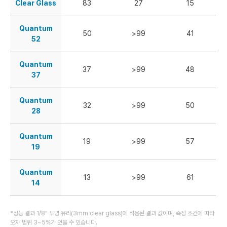
Clear Glass
83
27
15
Quantum
50
>99
41
52
Quantum
37
>99
48
37
Quantum
32
>99
50
28
Quantum
19
>99
57
19
Quantum
13
>99
61
14
*성능 결과 1/8″ 투명 유리(3mm clear glass)에 적용된 결과 값이며, 측정 조건에 따라
오차 범위 3~5%가 있을 수 있습니다.