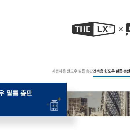
자동차용 윈도우 필름 총판
건축용 윈도우 필름 총
우 필름
총판