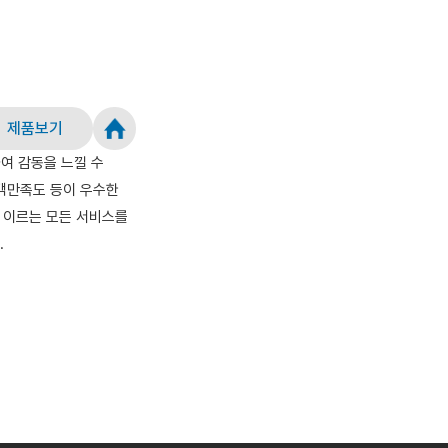
제품보기
여 감동을 느낄 수
 고객만족도 등이 우수한
에 이르는 모든 서비스를
.