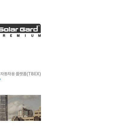
판
자동차용 플랫폼(TBEX)