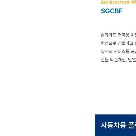
Architectural 
SGCBF
솔라가드 건축용 윈
환경으로 창출하고 
집약적 서비스를 공
건물 외관개선, 단열
자동차용
플