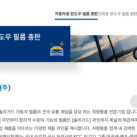
자동차용 윈도우 필름 총판
건축용 윈도우 필름 총
도우 필름
총판
(주)
라가드 자동차 필름의 전국 유통 채널을 담당 하는 차량용품 전문기업 입니다
 라인부터 합리적 수준의 기능성 필름인 [솔라가드] 라인까지 폭넓게 취급하며
입 제품을 아우르는 다양한 제품 라인을 제시합니다. 차량용품 업계 내 강력한
현오토㈜는 국내 수입차 공식 딜러사인 KCC AUTO 그룹(포르쉐·벤츠·레인지