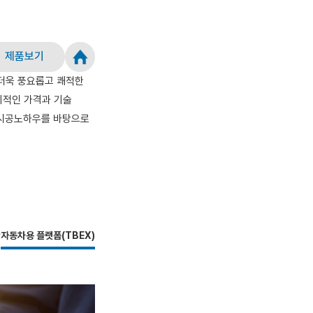
제품보기
 더욱 풍요롭고 쾌적한
리적인 가격과 기술
한 시공노하우를 바탕으로
판
자동차용 플랫폼(TBEX)