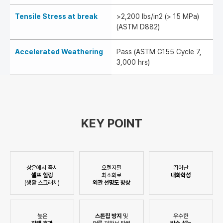
Tensile Stress at break
>2,200 lbs/in2 (> 15 MPa)
(ASTM D882)
Accelerated Weathering
Pass (ASTM G155 Cycle 7,
3,000 hrs)
KEY POINT
상온에서 즉시
오렌지필
뛰어난
셀프 힐링
최소화로
내화학성
(생활 스크래치)
외관 선명도 향상
높은
스톤칩 방지
및
우수한