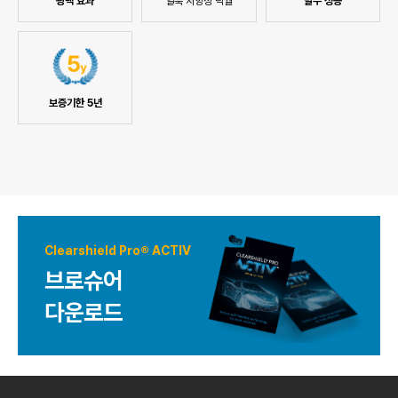
광택 효과
얼룩 저항성 탁월
발수 성능
보증기한 5년
Clearshield Pro® ACTIV
브로슈어
다운로드