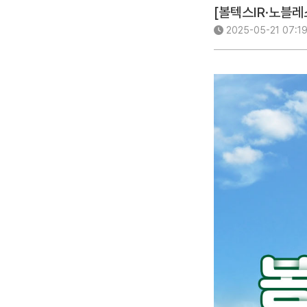
[볼텍스IR·노블레스
2025-05-21 07:1