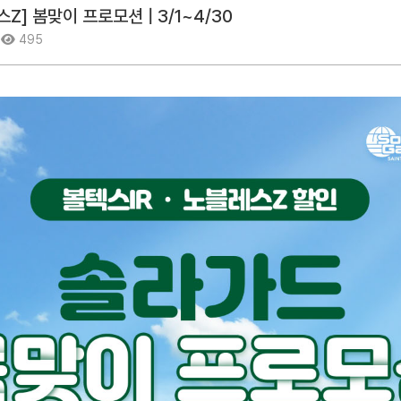
Z] 봄맞이 프로모션 | 3/1~4/30
9
495