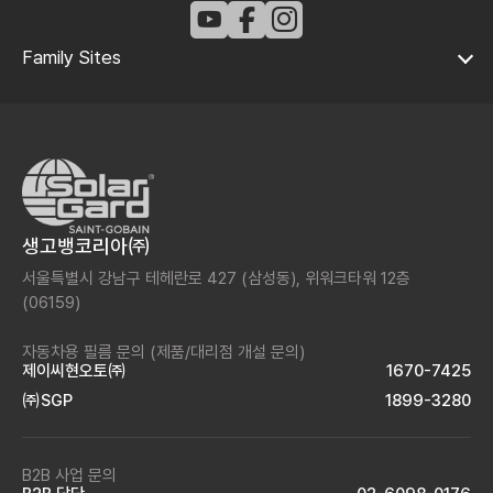
Family Sites
생고뱅코리아㈜
서울특별시 강남구 테헤란로 427 (삼성동),
위워크타워 12층
(06159)
자동차용 필름 문의
(제품/대리점 개설 문의)
제이씨현오토㈜
1670-7425
㈜SGP
1899-3280
B2B 사업 문의