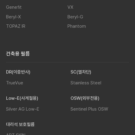
Genefit
VX
Beryl-X
Beryl-G
TOPAZ IR
Phantom
건축용 필름
DR(이중반사)
SC(열차단)
TrueVue
Stainless Steel
Low-E(사계절용)
OSW(외부전용)
Silver AG Low-E
Sentinel Plus OSW
대리석 보호필름