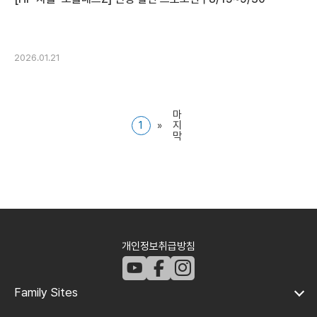
2026.01.21
마
1
»
지
막
개인정보취급방침
Family Sites