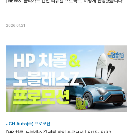
[NEWS] 솔라가드 간판 리뉴얼 프로젝트, 이렇게 진행됐습니다!
2026.01.21
JCH Auto(주) 프로모션
[HP 차콜· 노블레스Z] 썬팅 할인 프로모션 | 8/15~9/30