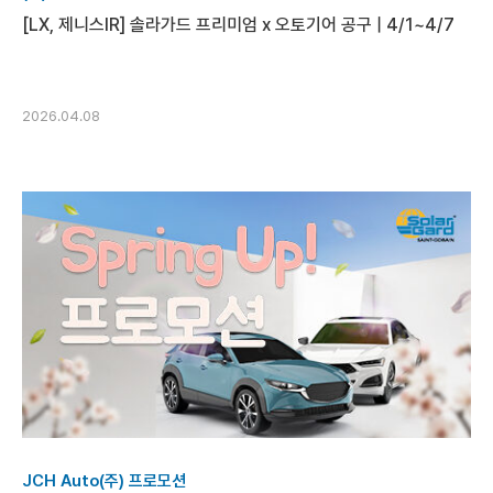
[LX, 제니스IR] 솔라가드 프리미엄 x 오토기어 공구 | 4/1~4/7
2026.04.08
JCH Auto(주) 프로모션