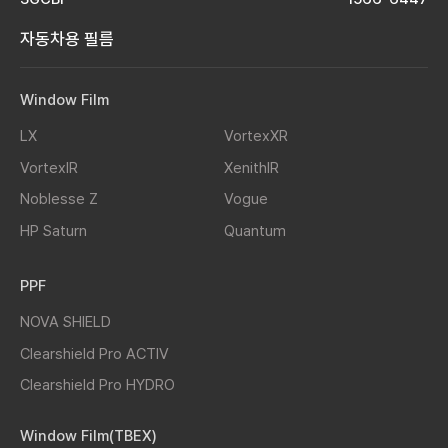
자동차용 필름
Window Film
LX
VortexXR
VortexIR
XenithIR
Noblesse Z
Vogue
HP Saturn
Quantum
PPF
NOVA SHIELD
Clearshield Pro ACTIV
Clearshield Pro HYDRO
Window Film(TBEX)