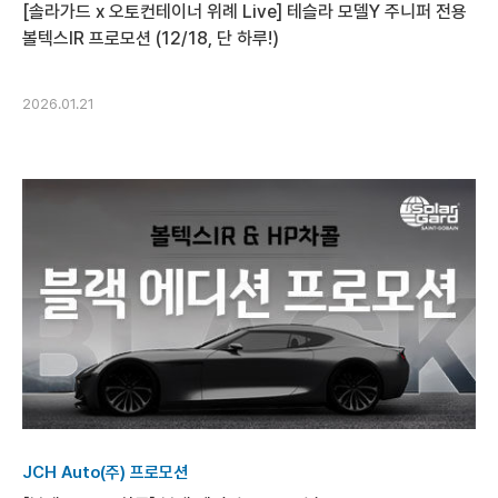
[솔라가드 x 오토컨테이너 위례 Live] 테슬라 모델Y 주니퍼 전용
볼텍스IR 프로모션 (12/18, 단 하루!)
2026.01.21
JCH Auto(주) 프로모션