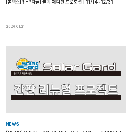
[볼텍스IR·HP차콜] 블랙 에디션 프로모션 | 11/14~12/31
2026.01.21
NEWS