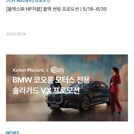
JCH Auto(주) 프로모션
[볼텍스IR·HP차콜] 블랙 썬팅 프로모션 | 5/18~6/30
2026.05.18
NEWS